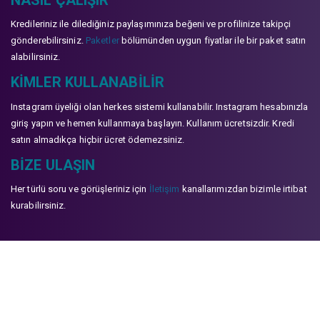
Kredileriniz ile dilediğiniz paylaşımınıza beğeni ve profilinize takipçi
gönderebilirsiniz.
Paketler
bölümünden uygun fiyatlar ile bir paket satın
alabilirsiniz.
KIMLER KULLANABILIR
Instagram üyeliği olan herkes sistemi kullanabilir. Instagram hesabınızla
giriş yapın ve hemen kullanmaya başlayın. Kullanım ücretsizdir. Kredi
satın almadıkça hiçbir ücret ödemezsiniz.
BIZE ULAŞIN
Her türlü soru ve görüşleriniz için
İletişim
kanallarımızdan bizimle irtibat
kurabilirsiniz.