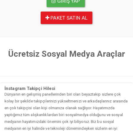
GIRIŞ YAP
PAKET SATIN AL
Ücretsiz Sosyal Medya Araçlar
İnstagram Takipçi Hilesi
Dünyanın en gelişmiş panellerinden biri olan beyaztakip sizlere çok
kolay bir şekilde takipçilerinizi yükseltmenizi ve arkadaşlarınız arasında
en çok takipçisi olan kişi olmanıza olanak sağlıyor. Hayatımızda
yaptığımız tüm alışkanlıklardan biri sosyalmedya olduğunu ve sosyal
medyanın hayatımızdaki önemini çok iyi biliyoruz. Biz bu sosyal
medyanın en iyi halinde ve teknoleji dönemindeyken sizlerin en iyi