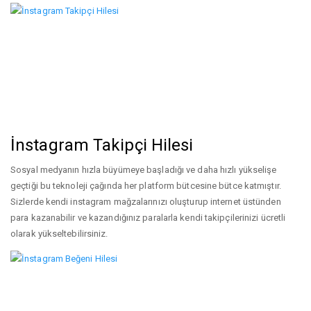
İnstagram Takipçi Hilesi
Sosyal medyanın hızla büyümeye başladığı ve daha hızlı yükselişe
geçtiği bu teknoleji çağında her platform bütcesine bütce katmıştır.
Sizlerde kendi instagram mağzalarınızı oluşturup internet üstünden
para kazanabilir ve kazandığınız paralarla kendi takipçilerinizi ücretli
olarak yükseltebilirsiniz.