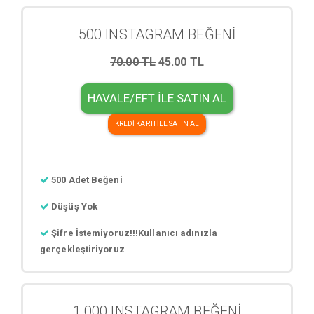
500 INSTAGRAM BEĞENİ
70.00 TL
45.00 TL
HAVALE/EFT İLE SATIN AL
KREDİ KARTI İLE SATIN AL
500 Adet Beğeni
Düşüş Yok
Şifre İstemiyoruz!!!Kullanıcı adınızla
gerçekleştiriyoruz
1.000 INSTAGRAM BEĞENİ