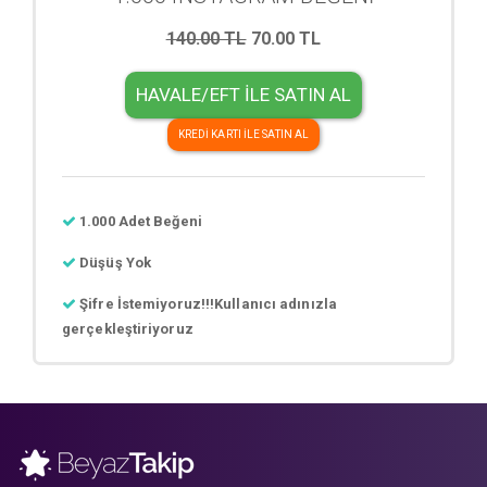
140.00 TL
70.00 TL
HAVALE/EFT İLE SATIN AL
KREDİ KARTI İLE SATIN AL
1.000 Adet Beğeni
Düşüş Yok
Şifre İstemiyoruz!!!Kullanıcı adınızla
gerçekleştiriyoruz