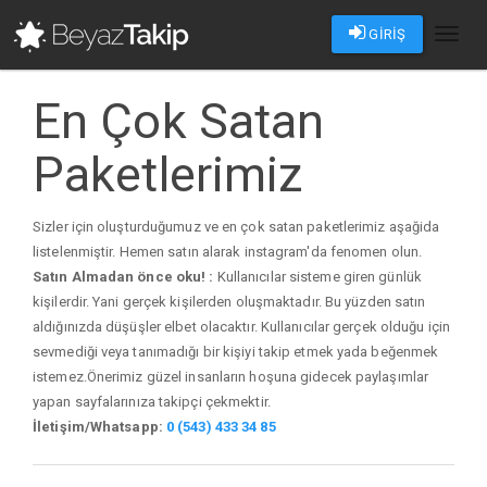
GİRİŞ
Toggl
naviga
En Çok Satan
Paketlerimiz
Sizler için oluşturduğumuz ve en çok satan paketlerimiz aşağida
listelenmiştir. Hemen satın alarak instagram'da fenomen olun.
Satın Almadan önce oku! :
Kullanıcılar sisteme giren günlük
kişilerdir. Yani gerçek kişilerden oluşmaktadır. Bu yüzden satın
aldığınızda düşüşler elbet olacaktır. Kullanıcılar gerçek olduğu için
sevmediği veya tanımadığı bir kişiyi takip etmek yada beğenmek
istemez.Önerimiz güzel insanların hoşuna gidecek paylaşımlar
yapan sayfalarınıza takipçi çekmektir.
İletişim/Whatsapp:
0 (543) 433 34 85