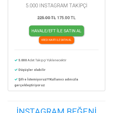
5.000 INSTAGRAM TAKİPÇİ
225.00 TL
175.00 TL
HAVALE/EFT İLE SATIN AL
KREDİ KARTI İLE SATIN AL
5.000
Adet Takipçi Yüklenecektir
Düşüşler olabilir
Şifre İstemiyoruz!!!Kullanıcı adınızla
gerçekleştiriyoruz
İNSTAGRAM BEĞENİ