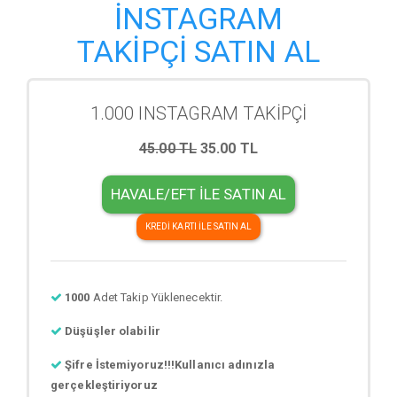
İNSTAGRAM
TAKİPÇİ SATIN AL
1.000 INSTAGRAM TAKİPÇİ
45.00 TL
35.00 TL
HAVALE/EFT İLE SATIN AL
KREDİ KARTI İLE SATIN AL
1000
Adet Takip Yüklenecektir.
Düşüşler olabilir
Şifre İstemiyoruz!!!Kullanıcı adınızla
gerçekleştiriyoruz