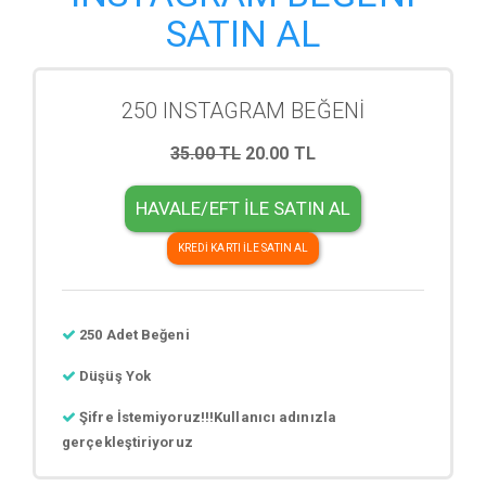
SATIN AL
250 INSTAGRAM BEĞENİ
35.00 TL
20.00 TL
HAVALE/EFT İLE SATIN AL
KREDİ KARTI İLE SATIN AL
250 Adet Beğeni
Düşüş Yok
Şifre İstemiyoruz!!!Kullanıcı adınızla
gerçekleştiriyoruz