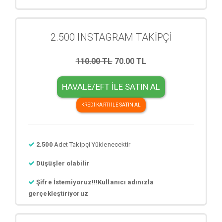
2.500 INSTAGRAM TAKİPÇİ
110.00 TL
70.00 TL
HAVALE/EFT İLE SATIN AL
KREDİ KARTI İLE SATIN AL
2.500
Adet Takipçi Yüklenecektir
Düşüşler olabilir
Şifre İstemiyoruz!!!Kullanıcı adınızla
gerçekleştiriyoruz